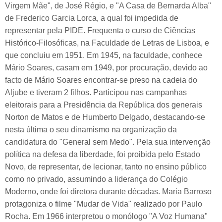
Virgem Mãe", de José Régio, e "A Casa de Bernarda Alba"
de Frederico Garcia Lorca, a qual foi impedida de
representar pela PIDE. Frequenta o curso de Ciências
Histórico-Filosóficas, na Faculdade de Letras de Lisboa, e
que concluiu em 1951. Em 1945, na faculdade, conhece
Mário Soares, casam em 1949, por procuração, devido ao
facto de Mário Soares encontrar-se preso na cadeia do
Aljube e tiveram 2 filhos. Participou nas campanhas
eleitorais para a Presidência da República dos generais
Norton de Matos e de Humberto Delgado, destacando-se
nesta última o seu dinamismo na organização da
candidatura do "General sem Medo". Pela sua intervenção
política na defesa da liberdade, foi proibida pelo Estado
Novo, de representar, de lecionar, tanto no ensino público
como no privado, assumindo a liderança do Colégio
Moderno, onde foi diretora durante décadas. Maria Barroso
protagoniza o filme "Mudar de Vida" realizado por Paulo
Rocha. Em 1966 interpretou o monólogo "A Voz Humana"