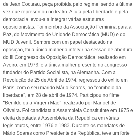
de Jean Cocteau, peça proibida pelo regime, sendo a última
vez que representou no teatro. A luta pela liberdade e pela
democracia levou-a a integrar várias estruturas
oposicionistas. Foi membro da Associação Feminina para a
Paz, do Movimento de Unidade Democrática (MUD) e do
MUD Juvenil. Sempre com um papel destacado na
oposição, foi a única mulher a intervir na sessão de abertura
do III Congresso da Oposição Democrática, realizado em
Aveiro, em 1973, e a única mulher presente no congresso
fundador do Partido Socialista, na Alemanha. Com a
Revolução de 25 de Abril de 1974, regressou do exílio em
Paris, com o seu marido Mário Soares, no "comboio da
liberdade", em 28 de abril de 1974. Participou no filme
"Benilde ou a Virgem Mãe", realizado por Manoel de
Oliveira. Foi candidata à Assembleia Constituinte em 1975 e
eleita deputada à Assembleia da República em várias
legislaturas, entre 1976 e 1983. Durante os mandatos de
Mário Soares como Presidente da República, teve um forte