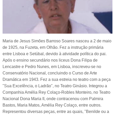
Maria de Jesus Simões Barroso Soares nasceu a 2 de maio
de 1925, na Fuzeta, em Olhão. Fez a instrução primária
entre Lisboa e Setúbal, devido à atividade política do pai.
Após o ensino secundário nos liceus Dona Filipa de
Lencastre e Pedro Nunes, em Lisboa, inscreveu-se no
Conservatório Nacional, concluindo o Curso de Arte
Dramática em 1943. Fez a sua estreia no teatro com a peça
"Sua Excelência, o Ladrão", no Teatro Ginásio. Integrou a
Companhia Amélia Rey Colaço-Robles Monteiro, no Teatro
Nacional Dona Maria II, onde contracenou com Palmira
Bastos, Maria Matos, Amélia Rey Colaço, entre outros.
Representou diversas peças, entre as quais, "Benilde ou a