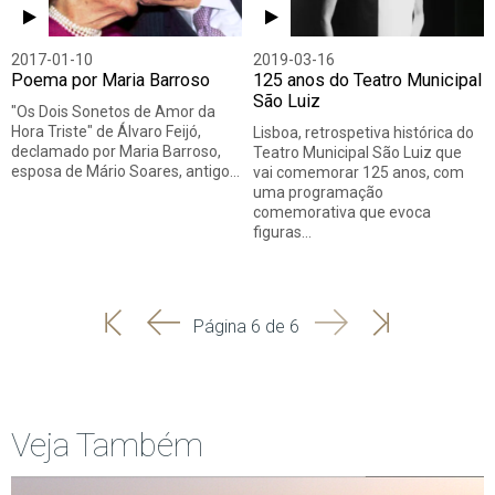
2017-01-10
2019-03-16
Poema por Maria Barroso
125 anos do Teatro Municipal
São Luiz
"Os Dois Sonetos de Amor da
Hora Triste" de Álvaro Feijó,
Lisboa, retrospetiva histórica do
declamado por Maria Barroso,
Teatro Municipal São Luiz que
esposa de Mário Soares, antigo…
vai comemorar 125 anos, com
uma programação
comemorativa que evoca
figuras…
'
'
Seguinte
Última
Página 6 de 6
Início
Anterior
página
Veja Também