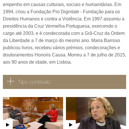
empenho em causas culturais, sociais e humanitárias. Em
1994, criou a Fundação Pro Dignitate - Fundação para os
Direitos Humanos e contra a Violência. Em 1997 assumiu a
presidência da Cruz Vermelha Portuguesa, exercendo o
cargo até 2003, e é condecorada com a Grã-Cruz da Ordem
da Liberdade a 7 de março do mesmo ano. Maria Barroso
publicou livros, recebeu vários prémios, condecorações e
doutoramentos Honoris Causa. Morreu a 7 de julho de 2015,
aos 90 anos de idade, em Lisboa.
Tipo conteúdo:
Todos
Vídeo
Áudio