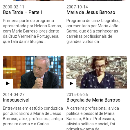
2000-02-11
2007-10-14
Boa Tarde – Parte I
Maria de Jesus Barroso
Primeira parte do programa
Programa de cariz biográfico,
apresentado por Helena Ramos,
apresentado por Maria João
com Maria Barroso, presidente
Gama, que dá a conhecer as
da Cruz Vermelha Portuguesa,
carreiras profissionais de
que fala da instituição…
grandes vultos da…
2014-04-27
2015-06-26
Inesquecível
Biografia de Maria Barroso
Entrevista em estúdio conduzida
A carreira profissional, a vida
por Júlio Isidro a Maria de Jesus
política e pessoal de Maria
Barroso, atriz, professora, antiga
Barroso, Atriz, Professora,
primeira dama e a Carlos…
ativista política e social, foi
primeira-dama de…