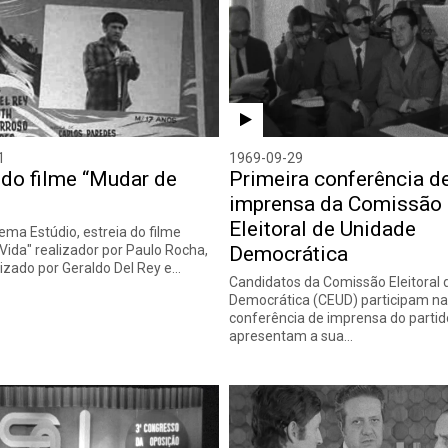
1
1969-09-29
 do filme “Mudar de
Primeira conferência d
imprensa da Comissão
Eleitoral de Unidade
ema Estúdio, estreia do filme
Vida" realizador por Paulo Rocha,
Democrática
izado por Geraldo Del Rey e…
Candidatos da Comissão Eleitoral 
Democrática (CEUD) participam na
conferência de imprensa do partid
apresentam a sua…