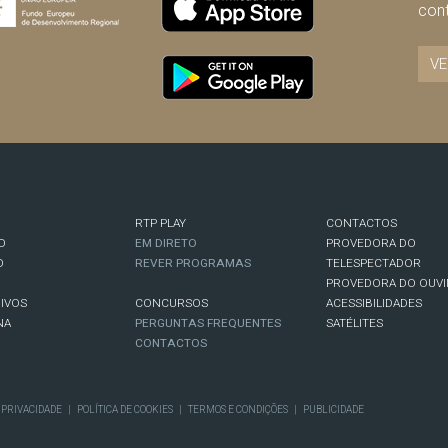
con
VE
RTP PLAY
CONTACTOS
O
EM DIRETO
PROVEDORA DO
O
REVER PROGRAMAS
TELESPECTADOR
PROVEDORA DO OUVI
IVOS
CONCURSOS
ACESSIBILIDADES
NA
PERGUNTAS FREQUENTES
SATÉLITES
CONTACTOS
E PRIVACIDADE
|
POLÍTICA DE COOKIES
|
TERMOS E CONDIÇÕES
|
PUBLICIDADE