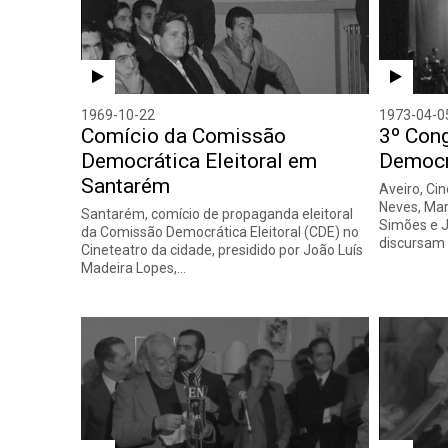
1969-10-22
1973-04-0
Comício da Comissão
3º Con
Democrática Eleitoral em
Democr
Santarém
Aveiro, Ci
Neves, Mar
Santarém, comício de propaganda eleitoral
Simões e 
da Comissão Democrática Eleitoral (CDE) no
discursam 
Cineteatro da cidade, presidido por João Luís
Madeira Lopes,…