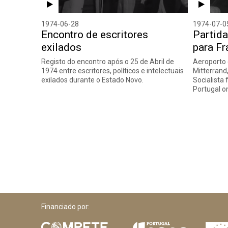
1974-06-28
1974-07-0
Encontro de escritores
Partida
exilados
para Fr
Registo do encontro após o 25 de Abril de
Aeroporto 
1974 entre escritores, políticos e intelectuais
Mitterrand,
exilados durante o Estado Novo.
Socialista 
Portugal 
Financiado por: