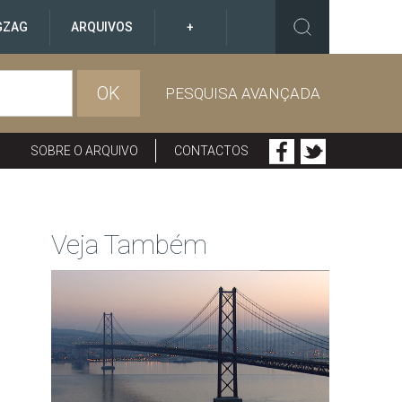
GZAG
ARQUIVOS
+
OK
PESQUISA AVANÇADA
SOBRE O ARQUIVO
CONTACTOS
Veja Também