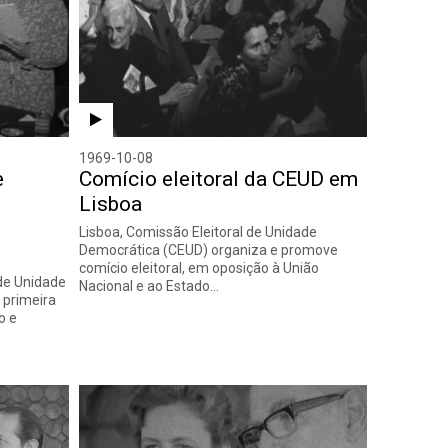
1969-10-08
e
Comício eleitoral da CEUD em
Lisboa
Lisboa, Comissão Eleitoral de Unidade
Democrática (CEUD) organiza e promove
comício eleitoral, em oposição à União
de Unidade
Nacional e ao Estado…
 primeira
o e