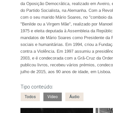
da Oposição Democrática, realizado em Aveiro, 
do Partido Socialista, na Alemanha. Com a Revol
com o seu marido Mário Soares, no "comboio da l
"Benilde ou a Virgem Mãe", realizado por Manoel
1975 e eleita deputada à Assembleia da Repúblic
mandatos de Mário Soares como Presidente da R
sociais e humanitárias. Em 1994, criou a Funda
contra a Violência. Em 1997 assumiu a presidên
2003, e é condecorada com a Grã-Cruz da Orde
publicou livros, recebeu vários prémios, conde
julho de 2015, aos 90 anos de idade, em Lisboa.
Tipo conteúdo:
Todos
Vídeo
Áudio