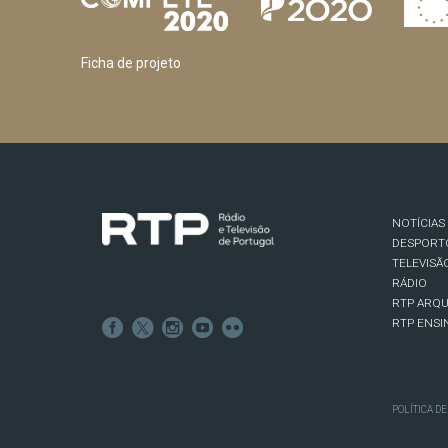
Ficha de projeto
NOTÍCIAS
DESPORT
TELEVISÃ
RÁDIO
RTP ARQU
RTP ENSI
POLÍTICA D