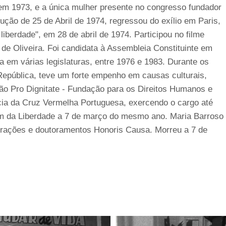
em 1973, e a única mulher presente no congresso fundador
ução de 25 de Abril de 1974, regressou do exílio em Paris,
iberdade", em 28 de abril de 1974. Participou no filme
 de Oliveira. Foi candidata à Assembleia Constituinte em
a em várias legislaturas, entre 1976 e 1983. Durante os
epública, teve um forte empenho em causas culturais,
ção Pro Dignitate - Fundação para os Direitos Humanos e
cia da Cruz Vermelha Portuguesa, exercendo o cargo até
m da Liberdade a 7 de março do mesmo ano. Maria Barroso
corações e doutoramentos Honoris Causa. Morreu a 7 de