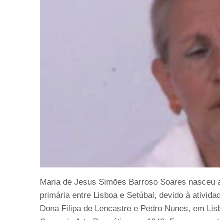
Maria de Jesus Simões Barroso Soares nasceu a
primária entre Lisboa e Setúbal, devido à ativida
Dona Filipa de Lencastre e Pedro Nunes, em Lisb