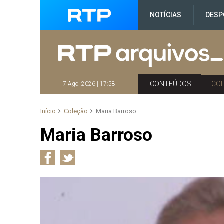
NOTÍCIAS
DESP
CONTEÚDOS
CO
7 Ago. 2026 | 17:58
Início
Coleção
Maria Barroso
Maria Barroso