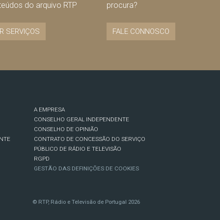
teúdos do arquivo RTP
procura?
R SERVIÇOS
FALE CONNOSCO
A EMPRESA
CONSELHO GERAL INDEPENDENTE
CONSELHO DE OPINIÃO
NTE
CONTRATO DE CONCESSÃO DO SERVIÇO
PÚBLICO DE RÁDIO E TELEVISÃO
RGPD
GESTÃO DAS DEFINIÇÕES DE COOKIES
© RTP, Rádio e Televisão de Portugal 2026