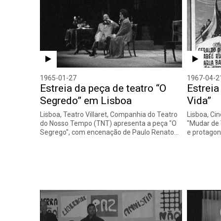
1965-01-27
1967-04-2
Estreia da peça de teatro “O
Estreia
Segredo” em Lisboa
Vida”
Lisboa, Teatro Villaret, Companhia do Teatro
Lisboa, Cin
do Nosso Tempo (TNT) apresenta a peça "O
"Mudar de 
Segrego", com encenação de Paulo Renato…
e protagon