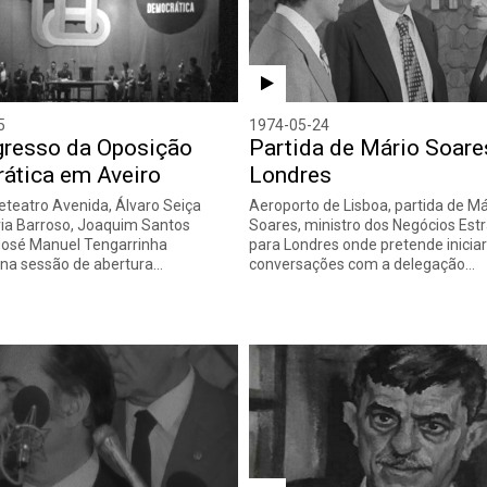
5
1974-05-24
gresso da Oposição
Partida de Mário Soare
ática em Aveiro
Londres
neteatro Avenida, Álvaro Seiça
Aeroporto de Lisboa, partida de Má
ia Barroso, Joaquim Santos
Soares, ministro dos Negócios Est
José Manuel Tengarrinha
para Londres onde pretende iniciar
na sessão de abertura…
conversações com a delegação…