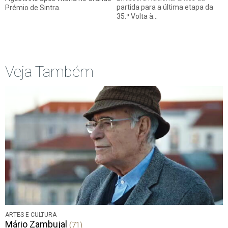
partida para a última etapa da
Prémio de Sintra.
35.ª Volta à…
Veja Também
ARTES E CULTURA
Mário Zambujal
(71)