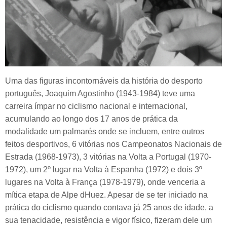
Uma das figuras incontornáveis da história do desporto
português, Joaquim Agostinho (1943-1984) teve uma
carreira ímpar no ciclismo nacional e internacional,
acumulando ao longo dos 17 anos de prática da
modalidade um palmarés onde se incluem, entre outros
feitos desportivos, 6 vitórias nos Campeonatos Nacionais de
Estrada (1968-1973), 3 vitórias na Volta a Portugal (1970-
1972), um 2º lugar na Volta à Espanha (1972) e dois 3º
lugares na Volta à França (1978-1979), onde venceria a
mítica etapa de Alpe dHuez. Apesar de se ter iniciado na
prática do ciclismo quando contava já 25 anos de idade, a
sua tenacidade, resistência e vigor físico, fizeram dele um