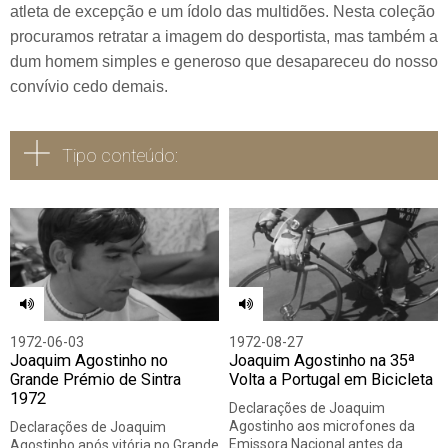
atleta de excepção e um ídolo das multidões. Nesta coleção
procuramos retratar a imagem do desportista, mas também a
dum homem simples e generoso que desapareceu do nosso
convívio cedo demais.
Tipo conteúdo:
Todos
Vídeo
Áudio
1972-06-03
1972-08-27
Joaquim Agostinho no
Joaquim Agostinho na 35ª
Grande Prémio de Sintra
Volta a Portugal em Bicicleta
1972
Declarações de Joaquim
Agostinho aos microfones da
Declarações de Joaquim
Emissora Nacional antes da
Agostinho após vitória no Grande