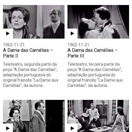
1962-11-21
1962-11-21
A Dama das Camélias –
A Dama das Camélias –
Parte II
Parte III
Teleteatro, segunda parte da
Teleteatro, terceira parte da
peça “A Dama das Camélias”,
peça “A Dama das Camélias”,
adaptação portuguesa do
adaptação portuguesa do
original francês “La Dame aux
original francês “La Dame aux
Camélias”, da autoria…
Camélias”, da autoria…