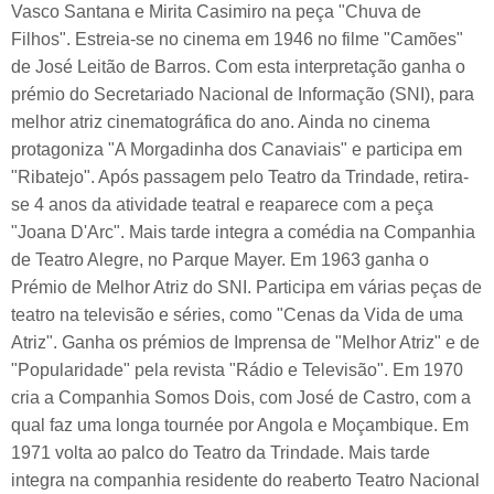
Vasco Santana e Mirita Casimiro na peça "Chuva de
Filhos". Estreia-se no cinema em 1946 no filme "Camões"
de José Leitão de Barros. Com esta interpretação ganha o
prémio do Secretariado Nacional de Informação (SNI), para
melhor atriz cinematográfica do ano. Ainda no cinema
protagoniza "A Morgadinha dos Canaviais" e participa em
"Ribatejo". Após passagem pelo Teatro da Trindade, retira-
se 4 anos da atividade teatral e reaparece com a peça
"Joana D'Arc". Mais tarde integra a comédia na Companhia
de Teatro Alegre, no Parque Mayer. Em 1963 ganha o
Prémio de Melhor Atriz do SNI. Participa em várias peças de
teatro na televisão e séries, como "Cenas da Vida de uma
Atriz". Ganha os prémios de Imprensa de "Melhor Atriz" e de
"Popularidade" pela revista "Rádio e Televisão". Em 1970
cria a Companhia Somos Dois, com José de Castro, com a
qual faz uma longa tournée por Angola e Moçambique. Em
1971 volta ao palco do Teatro da Trindade. Mais tarde
integra na companhia residente do reaberto Teatro Nacional