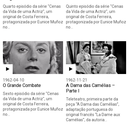
Quarto episódio da série "Cenas
Quinto episódio da série "Cenas
da Vida de uma Actriz", um
da Vida de uma Actriz", um
original de Costa Ferreira,
original de Costa Ferreira,
protagonizada por Eunice Muñoz
protagonizada por Eunice Muñoz
no…
no…
1962-04-10
1962-11-21
O Grande Combate
A Dama das Camélias –
Parte I
Sexto episódio da série "Cenas
da Vida de uma Actriz", um
Teleteatro, primeira parte da
original de Costa Ferreira,
peça “A Dama das Camélias”,
protagonizada por Eunice Muñoz
adaptação portuguesa do
no…
original francês “La Dame aux
Camélias”, da autoria…