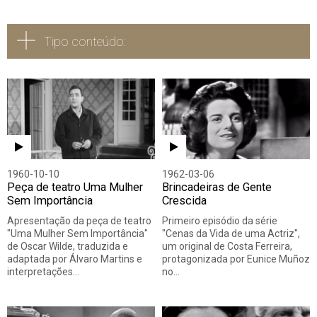
Tipo conteúdo:
Todos
Vídeo
Áudio
1960-10-10
1962-03-06
Peça de teatro Uma Mulher
Brincadeiras de Gente
Sem Importância
Crescida
Apresentação da peça de teatro
Primeiro episódio da série
"Uma Mulher Sem Importância"
"Cenas da Vida de uma Actriz",
de Oscar Wilde, traduzida e
um original de Costa Ferreira,
adaptada por Álvaro Martins e
protagonizada por Eunice Muñoz
interpretações…
no…