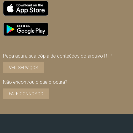
Peça aqui a sua cópia de conteúdos do arquivo RTP
VER SERVIÇOS
Não encontrou o que procura?
FALE CONNOSCO