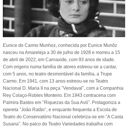
Eunice do Carmo Munhoz, conhecida por Eunice Munõz
nasceu na Amareleja a 30 de julho de 1928 e morreu a 15
de abril de 2022, em Carnaxide, com 93 anos de idade.
Com origens numa família de atores estreou-se a cantar,
com 5 anos, no teatro desmontável da família, a Trupe
Carmo. Em 1941, com 13 anos estreou-se no Teatro
Nacional D. Maria II na peça "Vendaval", com a Companhia
Rey Colaço-Robles Monteiro. Em 1943 contracena com
Palmira Bastos em "Riquezas da Sua Avó". Protagoniza a
opereta "João Ratão", e enquanto frequenta a Escola de
Teatro do Conservatório Nacional celebriza-se em "A Casta
Susana". No palco do Teatro Variedades trabalha com