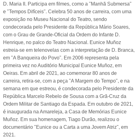
D. Maria II. Participa em filmes, como a "Manhã Submersa"
e "Tempos Difíceis". Celebra 50 anos de carreira, com uma
exposição no Museu Nacional do Teatro, sendo
condecorada pelo Presidente da República Mário Soares,
com o Grau de Grande-Oficial da Ordem do Infante D.
Henrique, no palco do Teatro Nacional. Eunice Muñoz
estreia-se em telenovelas com a interpretação de D. Branca,
em "A Banqueira do Povo". Em 2006 representa pela
primeira vez no Auditório Municipal Eunice Muñoz, em
Oeiras. Em abril de 2021, ao comemorar 80 anos de
carreira, retira-se, com a peça "A Margem do Tempo", e na
semana em que estreou, é condecorada pelo Presidente da
República Marcelo Rebelo de Sousa com a Grã-Cruz da
Ordem Militar de Santiago da Espada. Em outubro de 2021,
é inaugurada na Amareleja, a Casa de Memórias Eunice
Muñoz. Em sua homenagem, Tiago Durão, realizou o
documentário "Eunice ou a Carta a uma Jovem Atriz", em
2021.