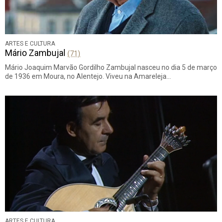
ARTES E CULTURA
Mário Zambujal
(71)
Mário Joaquim Marvão Gordilho Zambujal nasceu no dia 5 de março
de 1936 em Moura, no Alentejo. Viveu na Amareleja…
ARTES E CULTURA