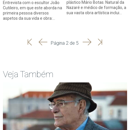
plástico Mário Botas. Natural da
Entrevista com o escultor João
Nazaré e médico de formação, a
Cutileiro, em que este aborda na
sua vasta obra artística inclui…
primeira pessoa diversos
aspetos da sua vida e obra:…
'
'
Seguinte
Última
Página 2 de 5
Início
Anterior
página
Veja Também