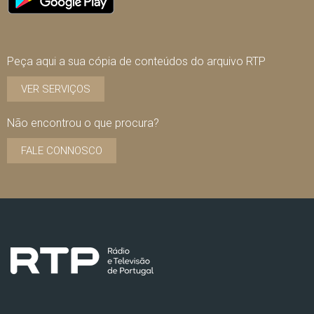
Peça aqui a sua cópia de conteúdos do arquivo RTP
VER SERVIÇOS
Não encontrou o que procura?
FALE CONNOSCO