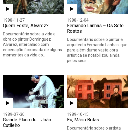
1988-11-27
1988-12-04
Quem Foste, Alvarez?
Fernando Lanhas – Os Sete
Rostos
Documentário sobre a vida e
obra do pintor Dominguez
Documentário sobre o pintor e
Alvarez, intercalado com
arquitecto Fernando Lanhas, que
encenação ficcionada de alguns
para além duma vasta obra
momentos da vida do…
artística se notabilizou ainda
pelos seus…
1989-07-30
1989-10-15
Grande Plano de… João
Eu, Mário Botas
Cutileiro
Documentário sobre o artista