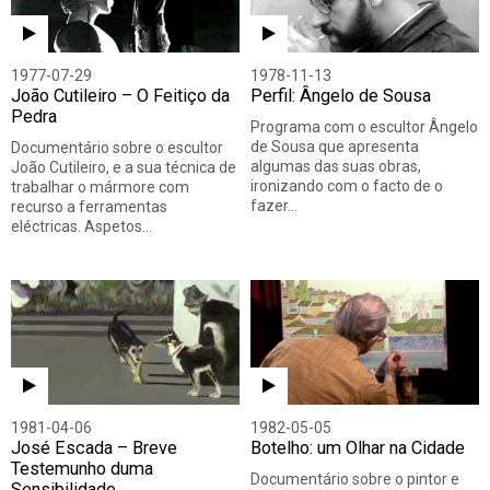
1977-07-29
1978-11-13
João Cutileiro – O Feitiço da
Perfil: Ângelo de Sousa
Pedra
Programa com o escultor Ângelo
de Sousa que apresenta
Documentário sobre o escultor
algumas das suas obras,
João Cutileiro, e a sua técnica de
ironizando com o facto de o
trabalhar o mármore com
fazer…
recurso a ferramentas
eléctricas. Aspetos…
1981-04-06
1982-05-05
José Escada – Breve
Botelho: um Olhar na Cidade
Testemunho duma
Documentário sobre o pintor e
Sensibilidade