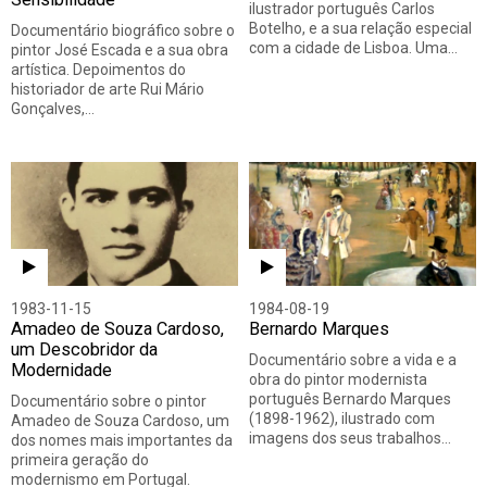
ilustrador português Carlos
Botelho, e a sua relação especial
Documentário biográfico sobre o
com a cidade de Lisboa. Uma…
pintor José Escada e a sua obra
artística. Depoimentos do
historiador de arte Rui Mário
Gonçalves,…
1983-11-15
1984-08-19
Amadeo de Souza Cardoso,
Bernardo Marques
um Descobridor da
Documentário sobre a vida e a
Modernidade
obra do pintor modernista
português Bernardo Marques
Documentário sobre o pintor
(1898-1962), ilustrado com
Amadeo de Souza Cardoso, um
imagens dos seus trabalhos…
dos nomes mais importantes da
primeira geração do
modernismo em Portugal.