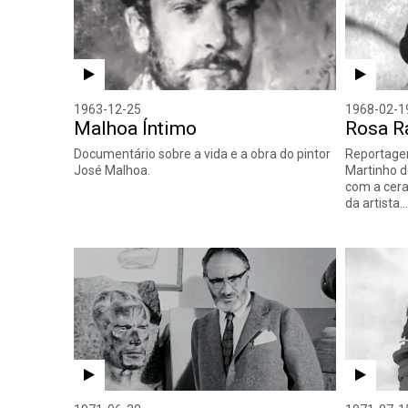
1963-12-25
1968-02-1
Malhoa Íntimo
Rosa R
Documentário sobre a vida e a obra do pintor
Reportage
José Malhoa.
Martinho d
com a cer
da artista