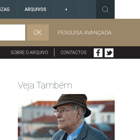
GZAG
ARQUIVOS
+
OK
PESQUISA AVANÇADA
SOBRE O ARQUIVO
CONTACTOS
Veja Também