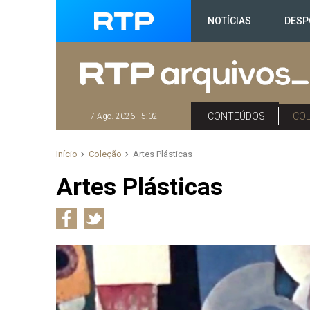
NOTÍCIAS
DESP
CONTEÚDOS
CO
7 Ago. 2026 | 5:02
Início
Coleção
Artes Plásticas
Artes Plásticas