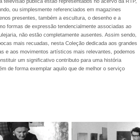
 televisão pública estão representados no acervo da RTP,
fundo, ou simplesmente referenciados em magazines
enos presentes, também a escultura, o desenho e a
mo formas de expressão tendencialmente associadas ao
zulejaria, não estão completamente ausentes. Assim sendo,
ocas mais recuadas, nesta Coleção dedicada aos grandes
cas e aos movimentos artísticos mais relevantes, podemos
tituir um significativo contributo para uma história
bém de forma exemplar aquilo que de melhor o serviço