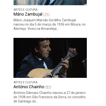
ARTES E CULTURA
Mário Zambujal
(71)
Mário Joaquim Marvão Gordilho Zambujal
nasceu no dia 5 de março de 1936 em Moura, no
Alentejo. Viveu na Amareleja…
ARTES E CULTURA
António Chainho
(91)
António Dâmaso Chainho nasceu a 27 de janeiro
de 1938 em São Francisco da Serra, no concelho
de Santiago do…