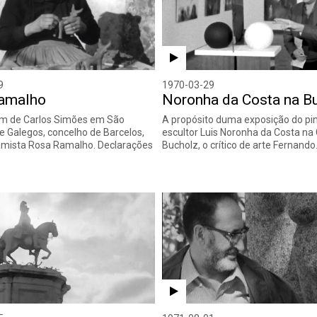
9
1970-03-29
amalho
Noronha da Costa na B
m de Carlos Simões em São
A propósito duma exposição do pin
e Galegos, concelho de Barcelos,
escultor Luis Noronha da Costa na 
amista Rosa Ramalho. Declarações
Bucholz, o crítico de arte Fernand
…