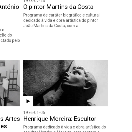
1973-07-23
António
O pintor Martins da Costa
Programa de caráter biográfico e cultural
dedicado à vida e obra artística do pintor
João Martins da Costa, com a…
a o
ção do
ctado pelo
1976-01-05
as Artes
Henrique Moreira: Escultor
tes
Programa dedicado à vida e obra artística do