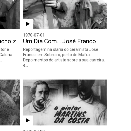
1970-07-01
ucholz
Um Dia Com… José Franco
tor e
Reportagem na olaria do ceramista José
Galeria
Franco, em Sobreiro, perto de Mafra.
o…
Depoimentos do artista sobre a sua carreira,
e…