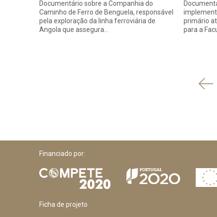
Documentário sobre a Companhia do
Documentár
Caminho de Ferro de Benguela, responsável
implement
pela exploração da linha ferroviária de
primário a
Angola que assegura…
para a Fa
'
An
Financiado por:
Ficha de projeto