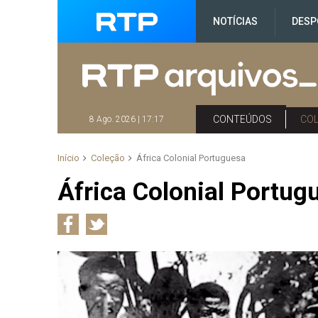
NOTÍCIAS
DESP
CONTEÚDOS
CO
8 Ago. 2026 | 17:17
Início
Coleção
África Colonial Portuguesa
África Colonial Portug