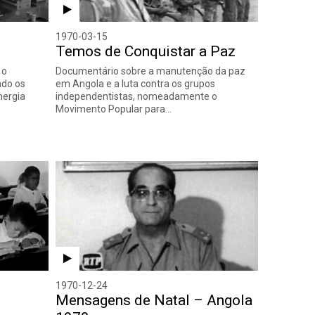
1970-03-15
Temos de Conquistar a Paz
 o
Documentário sobre a manutenção da paz
ndo os
em Angola e a luta contra os grupos
nergia
independentistas, nomeadamente o
Movimento Popular para…
1970-12-24
Mensagens de Natal – Angola