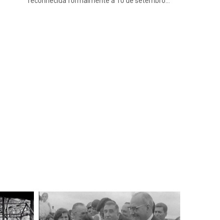
reconhecida formalmente a 10 de setembro…