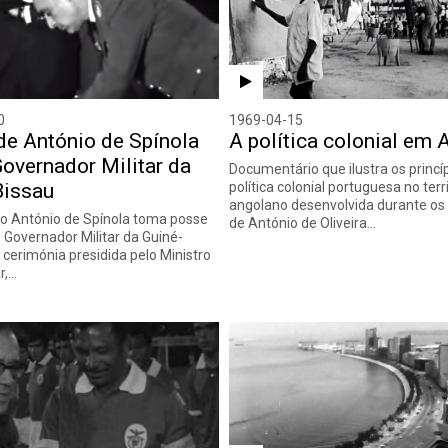
0
1969-04-15
de António de Spínola
A política colonial em 
overnador Militar da
Documentário que ilustra os princí
Bissau
política colonial portuguesa no terr
angolano desenvolvida durante o
ro António de Spínola toma posse
de António de Oliveira…
Governador Militar da Guiné-
 cerimónia presidida pelo Ministro
r,…