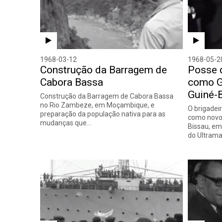
1968-03-12
1968-05-2
Construção da Barragem de
Posse 
Cabora Bassa
como G
Guiné-
Construção da Barragem de Cabora Bassa
no Rio Zambeze, em Moçambique, e
O brigadei
preparação da população nativa para as
como novo 
mudanças que…
Bissau, em
do Ultrama