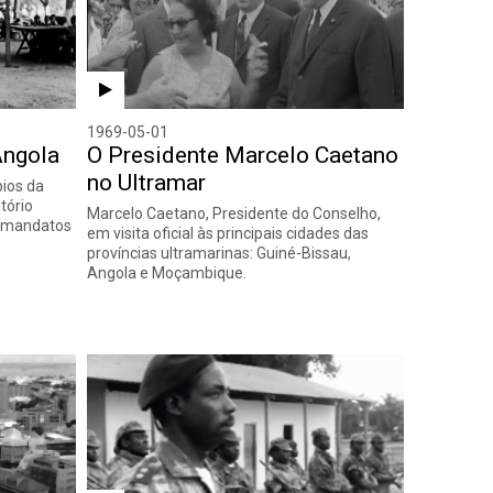
1969-05-01
Angola
O Presidente Marcelo Caetano
no Ultramar
pios da
itório
Marcelo Caetano, Presidente do Conselho,
s mandatos
em visita oficial às principais cidades das
províncias ultramarinas: Guiné-Bissau,
Angola e Moçambique.