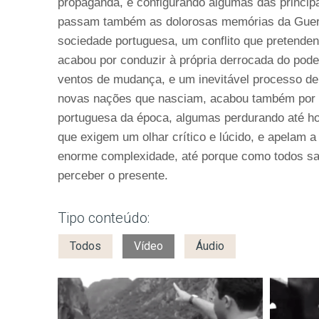
propaganda, e configurando algumas das princip
passam também as dolorosas memórias da Guerra
sociedade portuguesa, um conflito que pretenden
acabou por conduzir à própria derrocada do pode
ventos de mudança, e um inevitável processo d
novas nações que nasciam, acabou também por in
portuguesa da época, algumas perdurando até ho
que exigem um olhar crítico e lúcido, e apelam 
enorme complexidade, até porque como todos sa
perceber o presente.
Tipo conteúdo:
Todos
Vídeo
Áudio