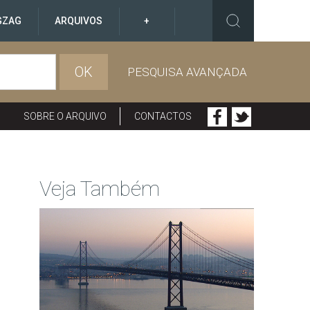
GZAG
ARQUIVOS
+
OK
PESQUISA AVANÇADA
SOBRE O ARQUIVO
CONTACTOS
Veja Também