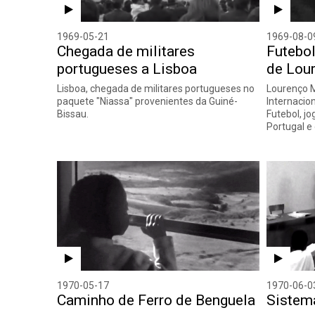
1969-05-21
1969-08-0
Chegada de militares
Futebol
portugueses a Lisboa
de Lou
Lisboa, chegada de militares portugueses no
Lourenço M
paquete "Niassa" provenientes da Guiné-
Internacio
Bissau.
Futebol, jo
Portugal e
1970-05-17
1970-06-0
Caminho de Ferro de Benguela
Sistem