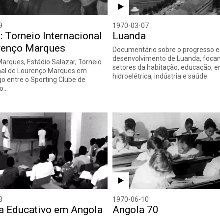
9
1970-03-07
: Torneio Internacional
Luanda
renço Marques
Documentário sobre o progresso e
desenvolvimento de Luanda, foca
arques, Estádio Salazar, Torneio
setores da habitação, educação, e
nal de Lourenço Marques em
hidroelétrica, indústria e saúde.
go entre o Sporting Clube de
 o…
3
1970-06-10
a Educativo em Angola
Angola 70